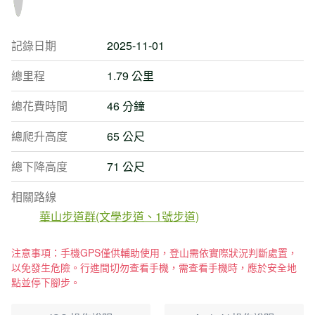
記錄日期
2025-11-01
總里程
1.79 公里
總花費時間
46 分鐘
總爬升高度
65 公尺
總下降高度
71 公尺
相關路線
華山步道群(文學步道、1號步道)
注意事項：手機GPS僅供輔助使用，登山需依實際狀況判斷處置，
以免發生危險。行進間切勿查看手機，需查看手機時，應於安全地
點並停下腳步。