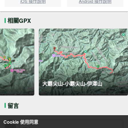
iOS 操作說明
Android 操作說明
相關GPX
大霸尖山-小霸尖山-伊澤山
留言
Cookie 使用同意