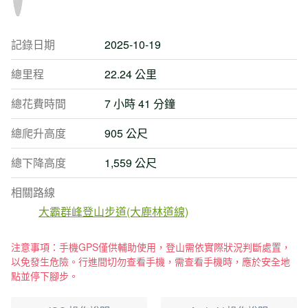
記錄日期
2025-10-19
總里程
22.24 公里
總花費時間
7 小時 41 分鐘
總爬升高度
905 公尺
總下降高度
1,559 公尺
相關路線
大霸群峰登山步道(大鹿林道線)
注意事項：手機GPS僅供輔助使用，登山需依實際狀況判斷處置，
以免發生危險。行進間切勿查看手機，需查看手機時，應於安全地
點並停下腳步。