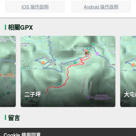
iOS 操作說明
Android 操作說明
相關GPX
二子坪
大屯
留言
Cookie 使用同意