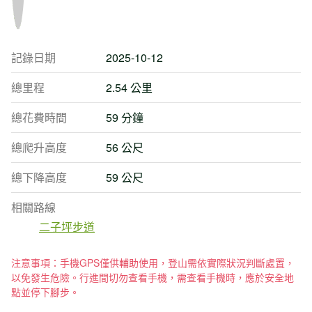
記錄日期
2025-10-12
總里程
2.54 公里
總花費時間
59 分鐘
總爬升高度
56 公尺
總下降高度
59 公尺
相關路線
二子坪步道
注意事項：手機GPS僅供輔助使用，登山需依實際狀況判斷處置，
以免發生危險。行進間切勿查看手機，需查看手機時，應於安全地
點並停下腳步。