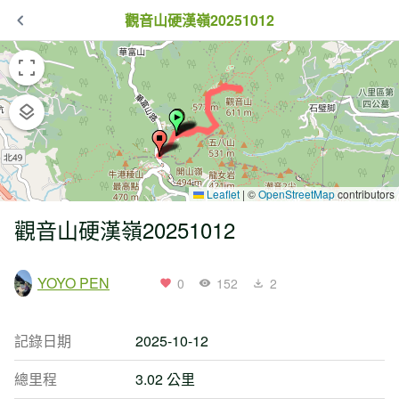
觀音山硬漢嶺20251012
Leaflet
|
©
OpenStreetMap
contributors
觀音山硬漢嶺20251012
YOYO PEN
0
152
2
記錄日期
2025-10-12
總里程
3.02 公里