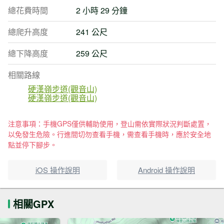
總花費時間
2 小時 29 分鐘
總爬升高度
241 公尺
總下降高度
259 公尺
相關路線
硬漢嶺步道(觀音山)
硬漢嶺步道(觀音山)
注意事項：手機GPS僅供輔助使用，登山需依實際狀況判斷處置，
以免發生危險。行進間切勿查看手機，需查看手機時，應於安全地
點並停下腳步。
iOS 操作說明
Android 操作說明
相關GPX