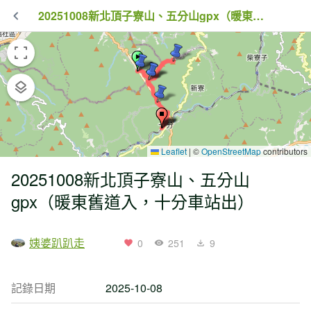
20251008新北頂子寮山、五分山gpx（暖東舊道入，十分車站出）
Leaflet
|
©
OpenStreetMap
contributors
20251008新北頂子寮山、五分山
gpx（暖東舊道入，十分車站出）
姨婆趴趴走
0
251
9
記錄日期
2025-10-08