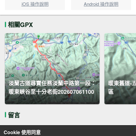
iOS 操作說明
Android 操作說明
相關GPX
淡蘭古道尋寶任務淡蘭中路第一段：
暖東舊道-
暖東峽谷至十分老街202607061100
區
留言
Cookie 使用同意