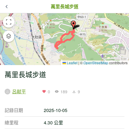
萬里長城步道
Leaflet
|
©
OpenStreetMap
contributors
萬里長城步道
呂献平
0
189
9
記錄日期
2025-10-05
總里程
4.30 公里