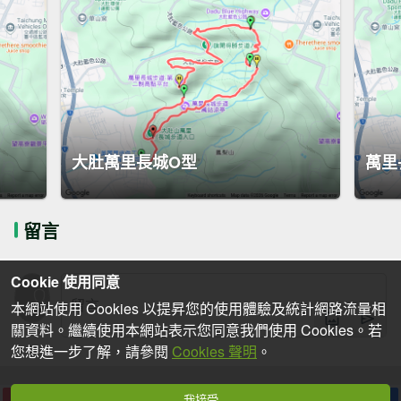
大肚萬里長城O型
萬里
留言
Cookie 使用同意
本網站使用 Cookies 以提昇您的使用體驗及統計網路流量相
關資料。繼續使用本網站表示您同意我們使用 Cookies。若
您想進一步了解，請參閱
Cookies 聲明
。
我接受