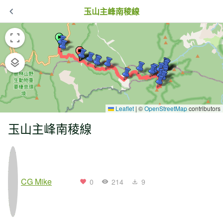
玉山主峰南稜線
Leaflet
|
©
OpenStreetMap
contributors
玉山主峰南稜線
CG Mike
0
214
9