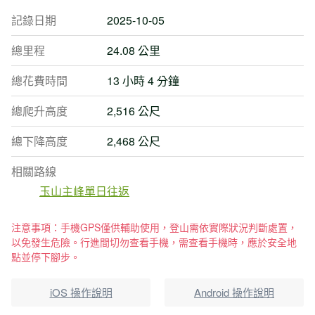
記錄日期
2025-10-05
總里程
24.08 公里
總花費時間
13 小時 4 分鐘
總爬升高度
2,516 公尺
總下降高度
2,468 公尺
相關路線
玉山主峰單日往返
注意事項：手機GPS僅供輔助使用，登山需依實際狀況判斷處置，
以免發生危險。行進間切勿查看手機，需查看手機時，應於安全地
點並停下腳步。
iOS 操作說明
Android 操作說明