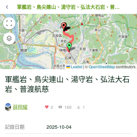
軍艦岩、鳥尖連山、湯守岩、弘法大石岩、普渡航慈
Leaflet
|
©
OpenStreetMap
contributors
軍艦岩、鳥尖連山、湯守岩、弘法大石
岩、普渡航慈
薛翔耀
0
169
1
記錄日期
2025-10-04