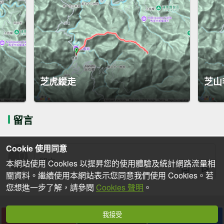
芝虎縱走
芝山
留言
Cookie 使用同意
本網站使用 Cookies 以提昇您的使用體驗及統計網路流量相
關資料。繼續使用本網站表示您同意我們使用 Cookies。若
您想進一步了解，請參閱
Cookies 聲明
。
我接受
下載
收藏
分享