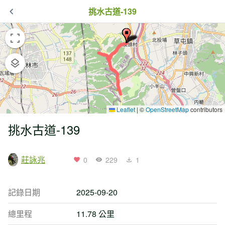
挑水古道-139
Leaflet
|
©
OpenStreetMap
contributors
挑水古道-139
莊詠兆
0
229
1
記錄日期
2025-09-20
總里程
11.78 公里