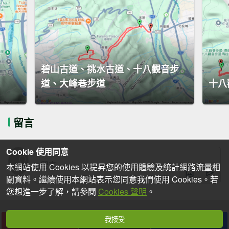
碧山古道、挑水古道、十八觀音步
道、大峰巷步道
十八
留言
Cookie 使用同意
本網站使用 Cookies 以提昇您的使用體驗及統計網路流量相
關資料。繼續使用本網站表示您同意我們使用 Cookies。若
您想進一步了解，請參閱
Cookies 聲明
。
我接受
下載
收藏
分享