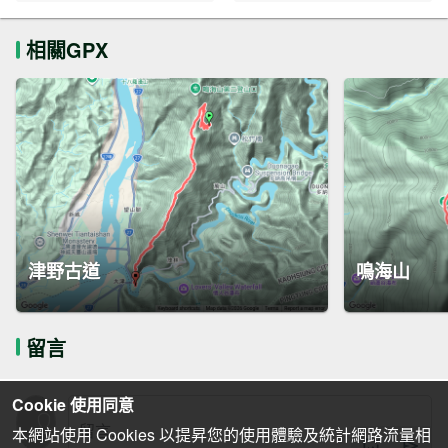
相關GPX
津野古道
鳴海山
留言
Cookie 使用同意
本網站使用 Cookies 以提昇您的使用體驗及統計網路流量相