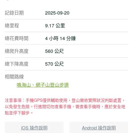
記錄日期
2025-09-20
總里程
9.17 公里
總花費時間
4 小時 14 分鐘
總爬升高度
560 公尺
總下降高度
570 公尺
相關路線
鳴海山、網子山登山步道
注意事項：手機GPS僅供輔助使用，登山需依實際狀況判斷處置，
以免發生危險。行進間切勿查看手機，需查看手機時，應於安全地
點並停下腳步。
iOS 操作說明
Android 操作說明