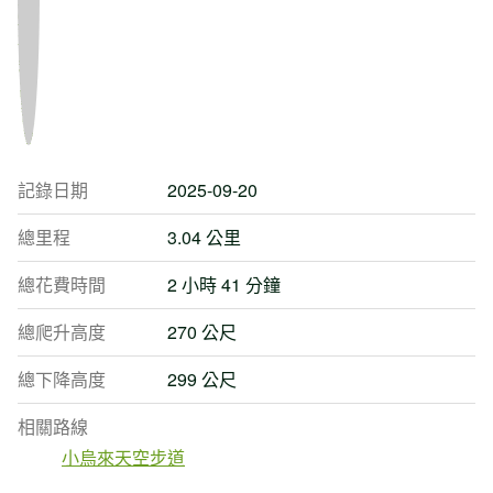
記錄日期
2025-09-20
總里程
3.04 公里
總花費時間
2 小時 41 分鐘
總爬升高度
270 公尺
總下降高度
299 公尺
相關路線
小烏來天空步道