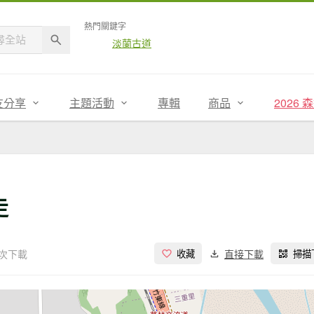
熱門關鍵字
淡蘭古道
友分享
主題活動
專輯
商品
2026
走
 次下載
直接下載
收藏
掃描