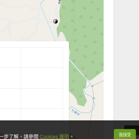
我接受
想進一步了解，請參閱
Cookies 聲明
。