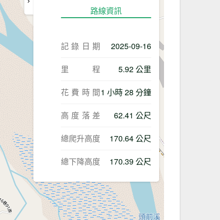
路線資訊
記錄日期
2025-09-16
里程
5.92 公里
花費時間
1 小時 28 分鐘
高度落差
62.41 公尺
總爬升高度
170.64 公尺
總下降高度
170.39 公尺