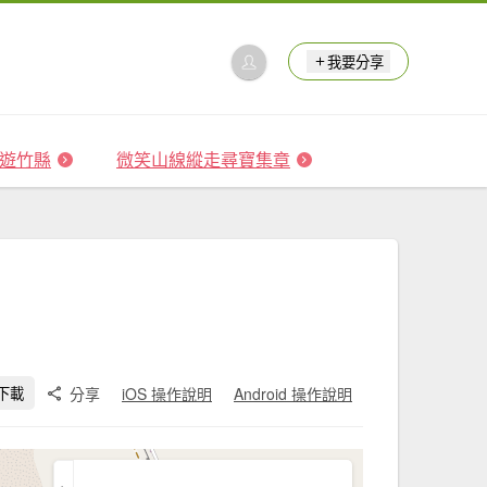
我要分享
 森遊竹縣
微笑山線縱走尋寶集章
分享
iOS 操作說明
Android 操作說明
下載