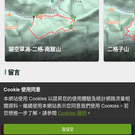
貓空草㓓-二格-南窟山
二格子山
留言
Cookie 使用同意
本網站使用 Cookies 以提昇您的使用體驗及統計網路流量相
關資料。繼續使用本網站表示您同意我們使用 Cookies。若
您想進一步了解，請參閱
Cookies 聲明
。
我接受
下載
收藏
分享