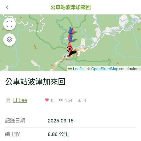
公車站波津加來回
Leaflet
|
©
OpenStreetMap
contributors
公車站波津加來回
Ll Lee
0
154
4
記錄日期
2025-09-15
總里程
8.86 公里