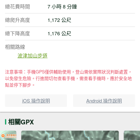
總花費時間
7 小時 8 分鐘
總爬升高度
1,172 公尺
總下降高度
1,176 公尺
相關路線
波津加山步道
注意事項：手機GPS僅供輔助使用，登山需依實際狀況判斷處置，
以免發生危險。行進間切勿查看手機，需查看手機時，應於安全地
點並停下腳步。
iOS 操作說明
Android 操作說明
相關GPX