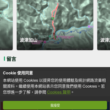
波津加山
波津
留言
Cookie 使用同意
本網站使用 Cookies 以提昇您的使用體驗及統計網路流量相
關資料。繼續使用本網站表示您同意我們使用 Cookies。若
您想進一步了解，請參閱
Cookies 聲明
。
我接受
下載
收藏
分享