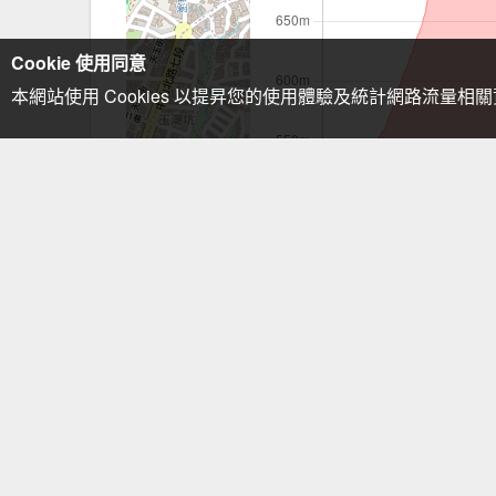
Cookie 使用同意
本網站使用 Cookies 以提昇您的使用體驗及統計網路流量相
注意事項：手機GPS僅供輔助使用
苗冷古道
七星山主
相關路線