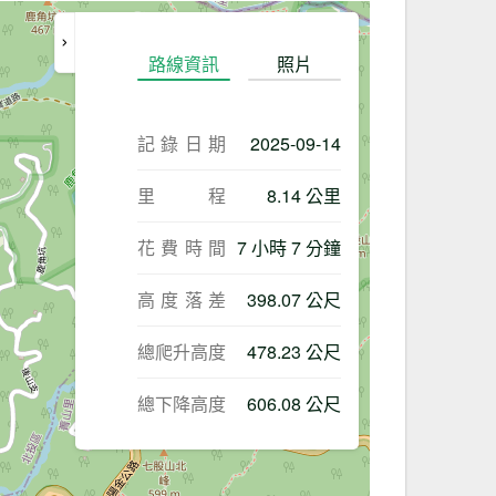
路線資訊
照片
記錄日期
2025-09-14
里程
8.14 公里
花費時間
7 小時 7 分鐘
高度落差
398.07 公尺
總爬升高度
478.23 公尺
總下降高度
606.08 公尺