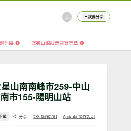
我要分享
 森遊竹縣
微笑山線縱走尋寶集章
七星山南南峰市259-中山
南市155-陽明山站
分享
iOS 操作說明
Android 操作說明
下載