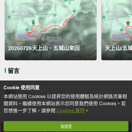
20260726天上山、五城山來回
天上山/五
留言
Cookie 使用同意
本網站使用 Cookies 以提昇您的使用體驗及統計網路流量相
關資料。繼續使用本網站表示您同意我們使用 Cookies。若
您想進一步了解，請參閱
Cookies 聲明
。
我接受
下載
收藏
分享