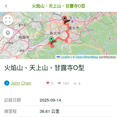
火焰山、天上山、甘露寺O型
Leaflet
|
©
OpenStreetMap
contributors
火焰山、天上山、甘露寺O型
John Chen
0
162
4
記錄日期
2025-09-14
總里程
36.61 公里