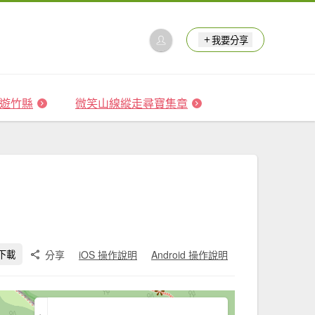
我要分享
 森遊竹縣
微笑山線縱走尋寶集章
分享
iOS 操作說明
Android 操作說明
下載