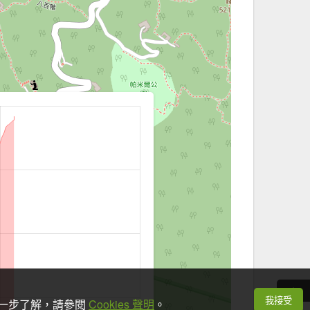
我接受
想進一步了解，請參閱
Cookies 聲明
。