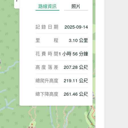
路線資訊
照片
記錄日期
2025-09-14
里程
3.10 公里
花費時間
1 小時 56 分鐘
高度落差
207.28 公尺
總爬升高度
219.11 公尺
總下降高度
261.46 公尺