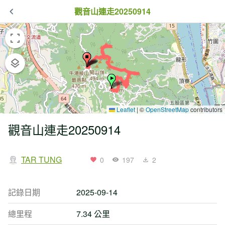
觀音山連走20250914
Leaflet
|
©
OpenStreetMap
contributors
觀音山連走20250914
TAR TUNG
0
197
2
記錄日期
2025-09-14
總里程
7.34 公里