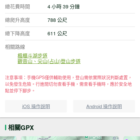
總花費時間
4 小時 39 分鐘
總爬升高度
788 公尺
總下降高度
611 公尺
相關路線
楓櫃斗湖步道
觀音山、尖山(占山)登山步道
注意事項：手機GPS僅供輔助使用，登山需依實際狀況判斷處置，
以免發生危險。行進間切勿查看手機，需查看手機時，應於安全地
點並停下腳步。
iOS 操作說明
Android 操作說明
相關GPX