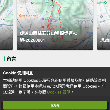
虎頭山西峰五分山稜線步道-O
繞-20260801
虎頭
留言
Cookie 使用同意
本網站使用 Cookies 以提昇您的使用體驗及統計網路流量相
關資料。繼續使用本網站表示您同意我們使用 Cookies。若
您想進一步了解，請參閱
Cookies 聲明
。
我接受
下載
收藏
分享