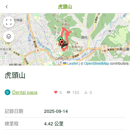
虎頭山
Leaflet
|
©
OpenStreetMap
contributors
虎頭山
Dental papa
0
153
0
記錄日期
2025-09-14
總里程
4.42 公里