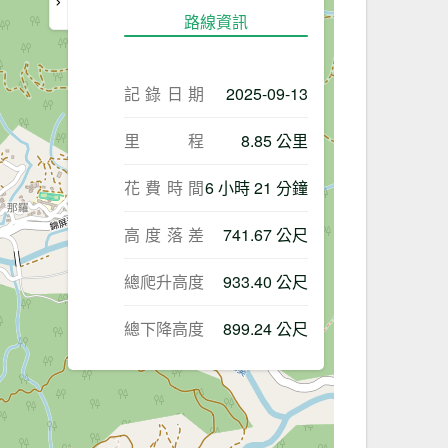
路線資訊
記錄日期
2025-09-13
里程
8.85 公里
花費時間
6 小時 21 分鐘
高度落差
741.67 公尺
總爬升高度
933.40 公尺
總下降高度
899.24 公尺