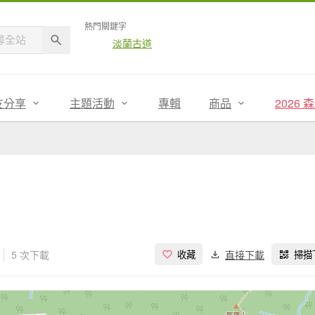
熱門關鍵字
淡蘭古道
友分享
主題活動
專輯
商品
2026
5 次下載
直接下載
收藏
掃描