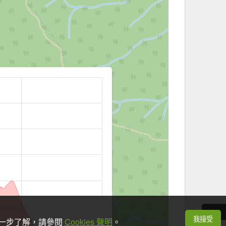
我接受
想進一步了解，請參閱
Cookies 聲明
。