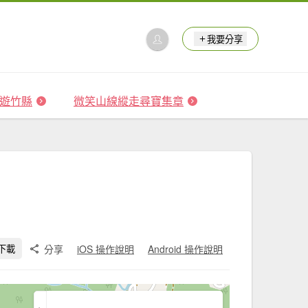
我要分享
 森遊竹縣
微笑山線縱走尋寶集章
分享
iOS 操作說明
Android 操作說明
下載