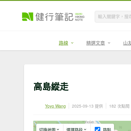
路線
精選文章
山
高島縱走
Yoyo Wang
2025-09-13 提供
182 次點閱
切換地圖
選擇路段
路點