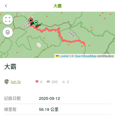
大霸
Leaflet
|
©
OpenStreetMap
contributors
大霸
lun lo
0
200
2
記錄日期
2025-09-12
總里程
56.19 公里