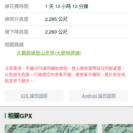
總花費時間
1 天 13 小時 13 分鐘
總爬升高度
2,285 公尺
總下降高度
2,260 公尺
相關路線
大霸群峰登山步道(大鹿林道線)
注意事項：手機GPS僅供輔助使用，登山需依實際狀況判斷處置，
以免發生危險。行進間切勿查看手機，需查看手機時，應於安全地
點並停下腳步。
iOS 操作說明
Android 操作說明
相關GPX