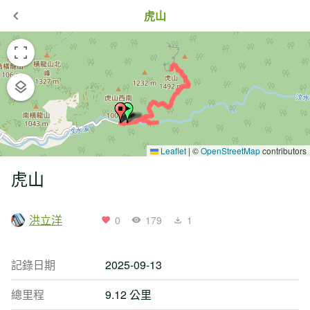
虎山
Leaflet
|
©
OpenStreetMap
contributors
虎山
洪立洋
0
179
1
記錄日期
2025-09-13
總里程
9.12 公里