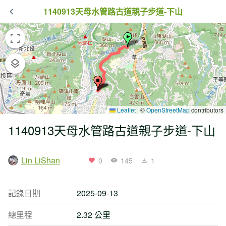
1140913天母水管路古道親子步道-下山
Leaflet
|
©
OpenStreetMap
contributors
1140913天母水管路古道親子步道-下山
Lin LiShan
0
145
1
記錄日期
2025-09-13
總里程
2.32 公里