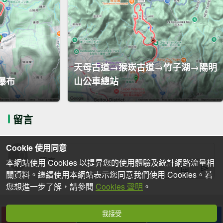
天母古道→猴崁古道→竹子湖→陽明
瀑布
山公車總站
留言
Cookie 使用同意
本網站使用 Cookies 以提昇您的使用體驗及統計網路流量相
關資料。繼續使用本網站表示您同意我們使用 Cookies。若
您想進一步了解，請參閱
Cookies 聲明
。
我接受
下載
收藏
分享