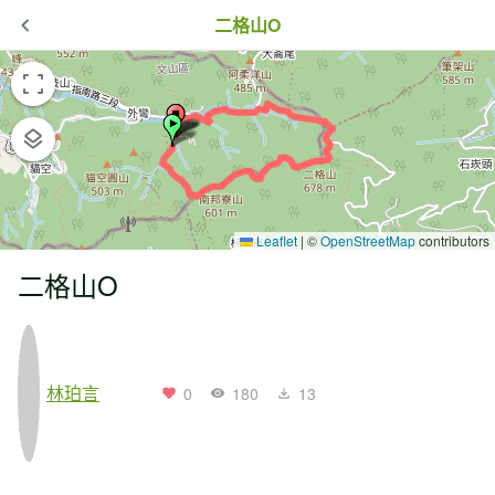
二格山O
Leaflet
|
©
OpenStreetMap
contributors
二格山O
林珀言
0
180
13