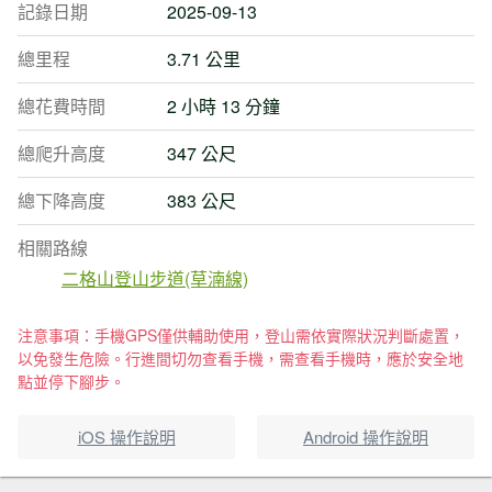
記錄日期
2025-09-13
總里程
3.71 公里
總花費時間
2 小時 13 分鐘
總爬升高度
347 公尺
總下降高度
383 公尺
相關路線
二格山登山步道(草湳線)
注意事項：手機GPS僅供輔助使用，登山需依實際狀況判斷處置，
以免發生危險。行進間切勿查看手機，需查看手機時，應於安全地
點並停下腳步。
iOS 操作說明
Android 操作說明