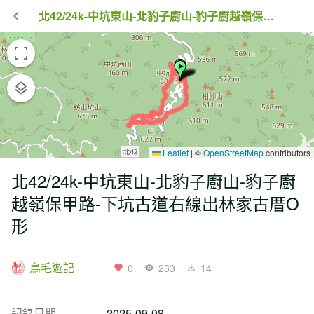
北42/24k-中坑東山-北豹子廚山-豹子廚越嶺保甲路-下坑古道右線出林家古厝O形
Leaflet
|
©
OpenStreetMap
contributors
北42/24k-中坑東山-北豹子廚山-豹子廚
越嶺保甲路-下坑古道右線出林家古厝O
形
鳥毛遊記
0
233
14
記錄日期
2025-09-08