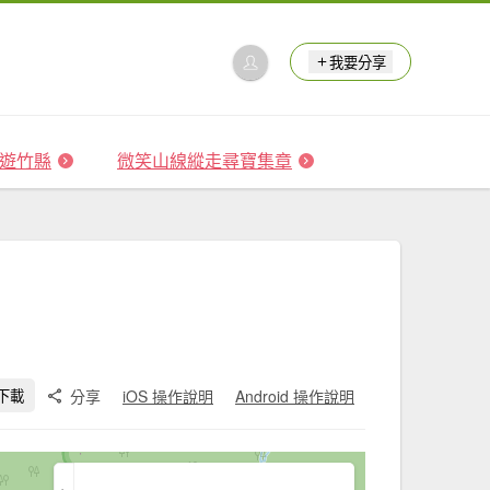
我要分享
 森遊竹縣
微笑山線縱走尋寶集章
分享
iOS 操作說明
Android 操作說明
下載