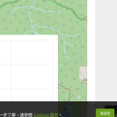
我接受
想進一步了解，請參閱
Cookies 聲明
。