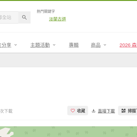
熱門關鍵字
淡蘭古道
友分享
主題活動
專輯
商品
2026
 次下載
直接下載
收藏
掃描