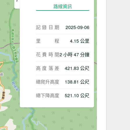
路線資訊
記錄日期
2025-09-06
里程
4.15 公里
花費時間
2 小時 47 分鐘
高度落差
421.83 公尺
總爬升高度
138.81 公尺
總下降高度
521.10 公尺