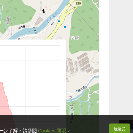
我接受
想進一步了解，請參閱
Cookies 聲明
。