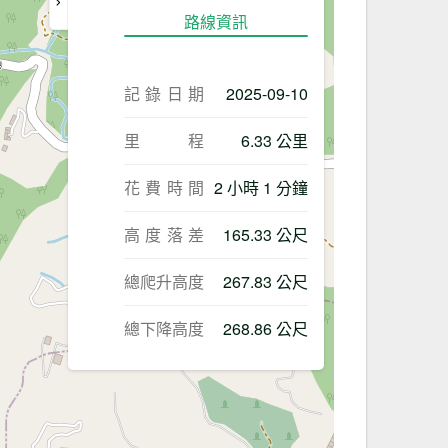
路線資訊
記錄日期
2025-09-10
里程
6.33 公里
花費時間
2 小時 1 分鐘
高度落差
165.33 公尺
總爬升高度
267.83 公尺
總下降高度
268.86 公尺