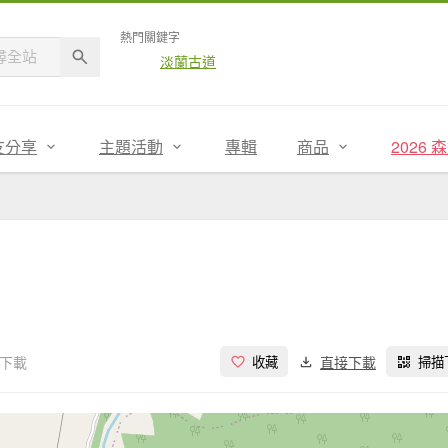
熱門關鍵字
淡蘭古道
友分享
主題活動
專輯
商品
2026
次下載
直接下載
收藏
掃描