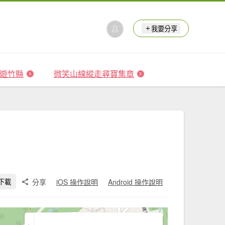
我要分享
 森遊竹縣
微笑山線縱走尋寶集章
分享
iOS 操作說明
Android 操作說明
下載