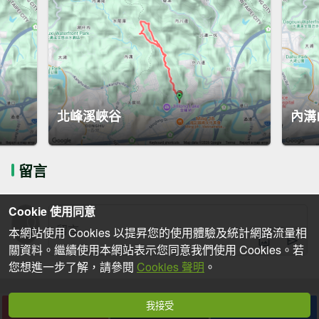
北峰溪峽谷
內溝
留言
Cookie 使用同意
本網站使用 Cookies 以提昇您的使用體驗及統計網路流量相
關資料。繼續使用本網站表示您同意我們使用 Cookies。若
您想進一步了解，請參閱
Cookies 聲明
。
我接受
下載
收藏
分享