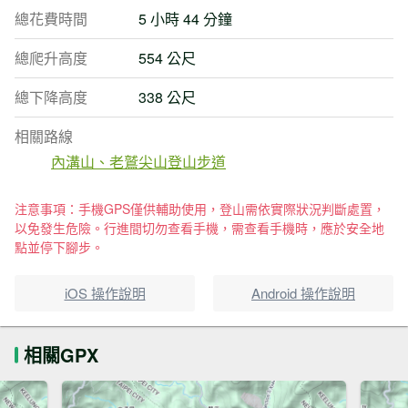
總花費時間
5 小時 44 分鐘
總爬升高度
554 公尺
總下降高度
338 公尺
相關路線
內溝山、老鷲尖山登山步道
注意事項：手機GPS僅供輔助使用，登山需依實際狀況判斷處置，
以免發生危險。行進間切勿查看手機，需查看手機時，應於安全地
點並停下腳步。
iOS 操作說明
Android 操作說明
相關GPX