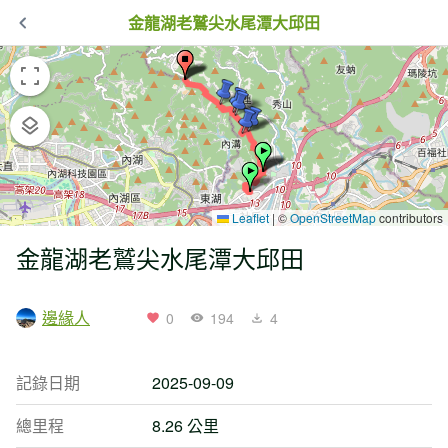
金龍湖老鷲尖水尾潭大邱田
Leaflet
|
©
OpenStreetMap
contributors
金龍湖老鷲尖水尾潭大邱田
邊緣人
0
194
4
記錄日期
2025-09-09
總里程
8.26 公里