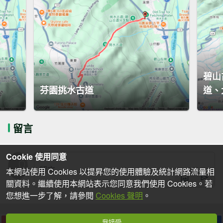
碧山
芬園挑水古道
道、
留言
Cookie 使用同意
本網站使用 Cookies 以提昇您的使用體驗及統計網路流量相
關資料。繼續使用本網站表示您同意我們使用 Cookies。若
您想進一步了解，請參閱
Cookies 聲明
。
我接受