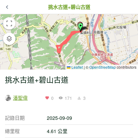
挑水古道+碧山古道
Leaflet
|
©
OpenStreetMap
contributors
挑水古道+碧山古道
潘聖偉
0
171
3
記錄日期
2025-09-09
總里程
4.61 公里