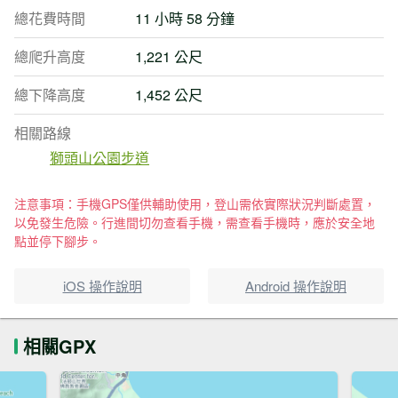
總花費時間
11 小時 58 分鐘
總爬升高度
1,221 公尺
總下降高度
1,452 公尺
相關路線
獅頭山公園步道
注意事項：手機GPS僅供輔助使用，登山需依實際狀況判斷處置，
以免發生危險。行進間切勿查看手機，需查看手機時，應於安全地
點並停下腳步。
iOS 操作說明
Android 操作說明
相關GPX