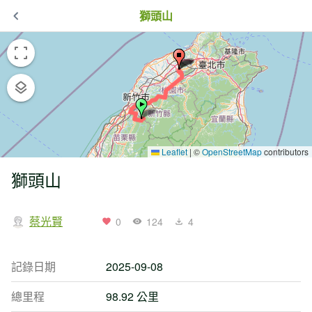
獅頭山
Leaflet
|
©
OpenStreetMap
contributors
獅頭山
蔡光賢
0
124
4
記錄日期
2025-09-08
總里程
98.92 公里