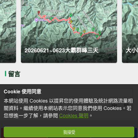
20260621~0623大霸群峰三天
大小
留言
Cookie 使用同意
本網站使用 Cookies 以提昇您的使用體驗及統計網路流量相
關資料。繼續使用本網站表示您同意我們使用 Cookies。若
您想進一步了解，請參閱
Cookies 聲明
。
我接受
下載
收藏
分享