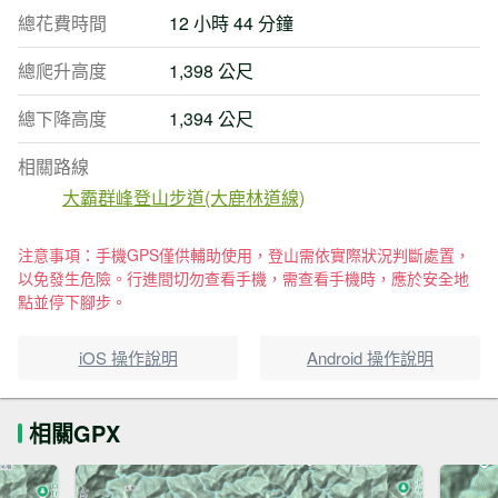
總花費時間
12 小時 44 分鐘
總爬升高度
1,398 公尺
總下降高度
1,394 公尺
相關路線
大霸群峰登山步道(大鹿林道線)
注意事項：手機GPS僅供輔助使用，登山需依實際狀況判斷處置，
以免發生危險。行進間切勿查看手機，需查看手機時，應於安全地
點並停下腳步。
iOS 操作說明
Android 操作說明
相關GPX