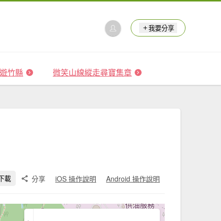
我要分享
 森遊竹縣
微笑山線縱走尋寶集章
分享
iOS 操作說明
Android 操作說明
下載