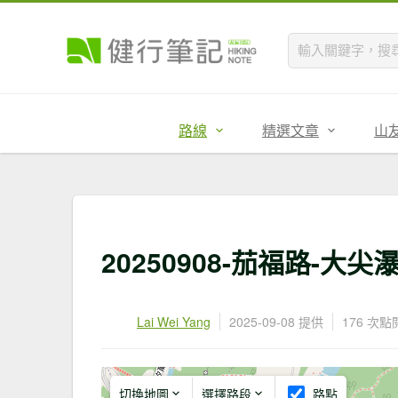
路線
精選文章
山
20250908-茄福路-大
Lai Wei Yang
2025-09-08 提供
176 次點
切換地圖
選擇路段
路點