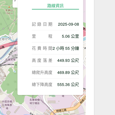
路線資訊
記錄日期
2025-09-08
里程
5.06 公里
花費時間
2 小時 55 分鐘
高度落差
449.93 公尺
總爬升高度
469.89 公尺
總下降高度
555.36 公尺