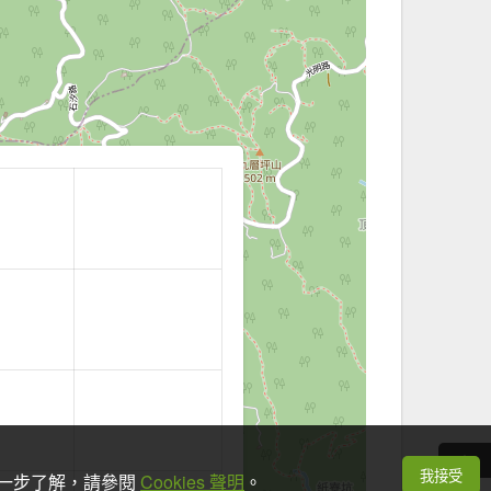
我接受
想進一步了解，請參閱
Cookies 聲明
。