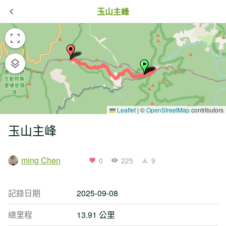
玉山主峰
Leaflet
|
©
OpenStreetMap
contributors
玉山主峰
ming Chen
0
225
9
記錄日期
2025-09-08
總里程
13.91 公里