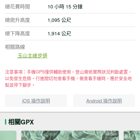
總花費時間
10 小時 15 分鐘
總爬升高度
1,095 公尺
總下降高度
1,914 公尺
相關路線
玉山主峰步道
注意事項：手機GPS僅供輔助使用，登山需依實際狀況判斷處置，
以免發生危險。行進間切勿查看手機，需查看手機時，應於安全地
點並停下腳步。
iOS 操作說明
Android 操作說明
相關GPX