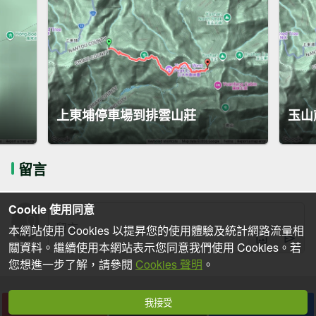
上東埔停車場到排雲山莊
玉山
留言
Cookie 使用同意
本網站使用 Cookies 以提昇您的使用體驗及統計網路流量相
關資料。繼續使用本網站表示您同意我們使用 Cookies。若
您想進一步了解，請參閱
Cookies 聲明
。
我接受
下載
收藏
分享