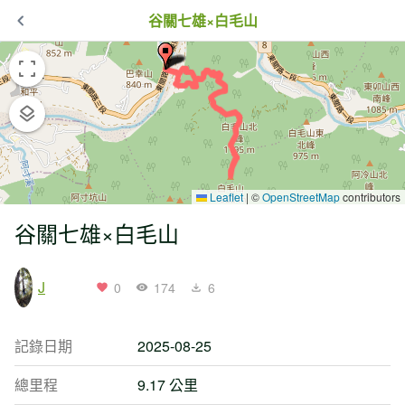
谷關七雄×白毛山
Leaflet
|
©
OpenStreetMap
contributors
谷關七雄×白毛山
J
0
174
6
記錄日期
2025-08-25
總里程
9.17 公里