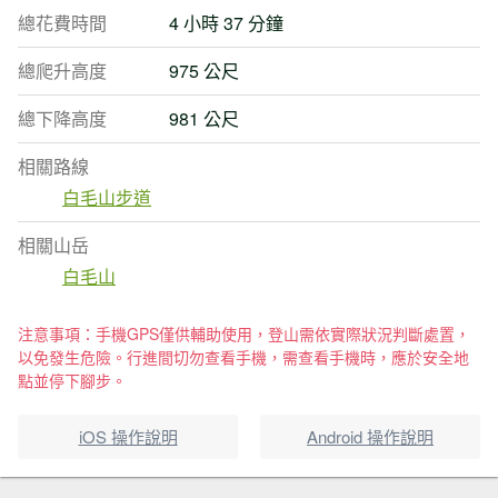
總花費時間
4 小時 37 分鐘
總爬升高度
975 公尺
總下降高度
981 公尺
相關路線
白毛山步道
相關山岳
白毛山
注意事項：手機GPS僅供輔助使用，登山需依實際狀況判斷處置，
以免發生危險。行進間切勿查看手機，需查看手機時，應於安全地
點並停下腳步。
iOS 操作說明
Android 操作說明