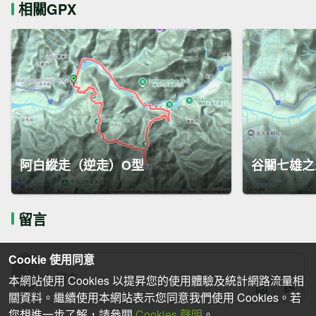
相關GPX
阿白縱走（逆走）O型
谷關七雄之
留言
Cookie 使用同意
本網站使用 Cookies 以提昇您的使用體驗及統計網路流量相
關資料。繼續使用本網站表示您同意我們使用 Cookies。若
您想進一步了解，請參閱
Cookies 聲明
。