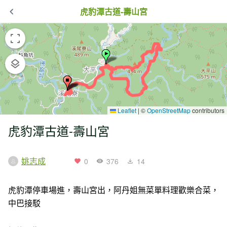
虎豹潭古道-壽山宮
Leaflet
|
©
OpenStreetMap
contributors
虎豹潭古道-壽山宮
姚志成
0
376
14
虎豹潭停車場進，壽山宮出，阿丹姐無菜單料理歡樂合菜，
中巴接駁