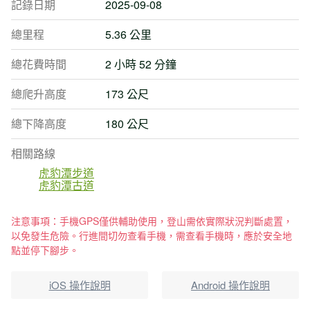
記錄日期
2025-09-08
總里程
5.36 公里
總花費時間
2 小時 52 分鐘
總爬升高度
173 公尺
總下降高度
180 公尺
相關路線
虎豹潭步道
虎豹潭古道
注意事項：手機GPS僅供輔助使用，登山需依實際狀況判斷處置，
以免發生危險。行進間切勿查看手機，需查看手機時，應於安全地
點並停下腳步。
iOS 操作說明
Android 操作說明