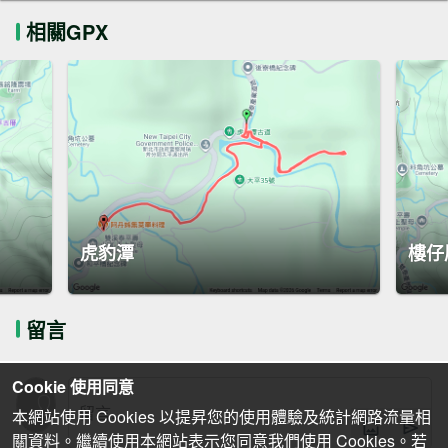
相關GPX
虎豹潭
樓仔
留言
Cookie 使用同意
本網站使用 Cookies 以提昇您的使用體驗及統計網路流量相
關資料。繼續使用本網站表示您同意我們使用 Cookies。若