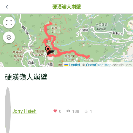
硬漢嶺大崩壁
Leaflet
|
©
OpenStreetMap
contributors
硬漢嶺大崩壁
Jorry Hsieh
0
188
1