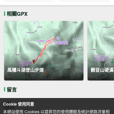
相關GPX
風櫃斗湖登山步道
觀音山硬漢
留言
Cookie 使用同意
本網站使用 Cookies 以提昇您的使用體驗及統計網路流量相