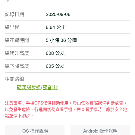
記錄日期
2025-09-06
總里程
6.64 公里
總花費時間
5 小時 36 分鐘
總爬升高度
608 公尺
總下降高度
605 公尺
相關路線
硬漢嶺步道(觀音山)
注意事項：手機GPS僅供輔助使用，登山需依實際狀況判斷處置，
以免發生危險。行進間切勿查看手機，需查看手機時，應於安全地
點並停下腳步。
iOS 操作說明
Android 操作說明