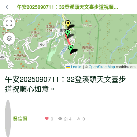
午安2025090711：32登溪頭天文臺步道祝順心如意。_
Leaflet
|
©
OpenStreetMap
contributors
午安2025090711：32登溪頭天文臺步
道祝順心如意。_
吳信賢
0
214
0