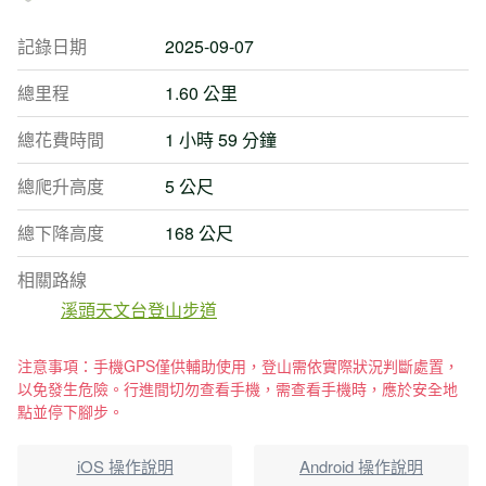
記錄日期
2025-09-07
總里程
1.60 公里
總花費時間
1 小時 59 分鐘
總爬升高度
5 公尺
總下降高度
168 公尺
相關路線
溪頭天文台登山步道
注意事項：手機GPS僅供輔助使用，登山需依實際狀況判斷處置，
以免發生危險。行進間切勿查看手機，需查看手機時，應於安全地
點並停下腳步。
iOS 操作說明
Android 操作說明