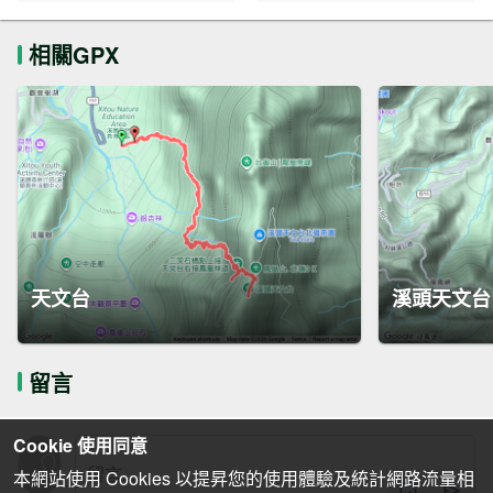
相關GPX
天文台
溪頭天文台
留言
Cookie 使用同意
本網站使用 Cookies 以提昇您的使用體驗及統計網路流量相