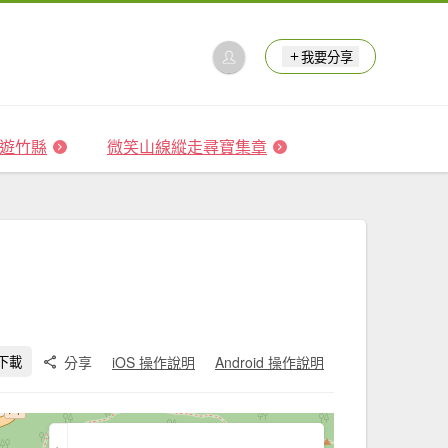
我要分享
 森遊竹縣
微笑山線縱走尋寶集章
分享
iOS 操作說明
Android 操作說明
下載