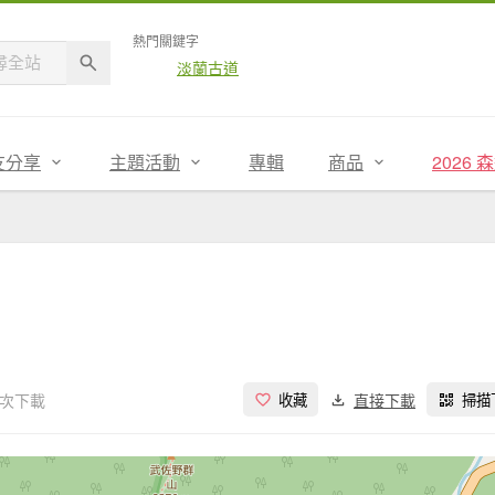
熱門關鍵字
淡蘭古道
友分享
主題活動
專輯
商品
2026
 次下載
直接下載
收藏
掃描