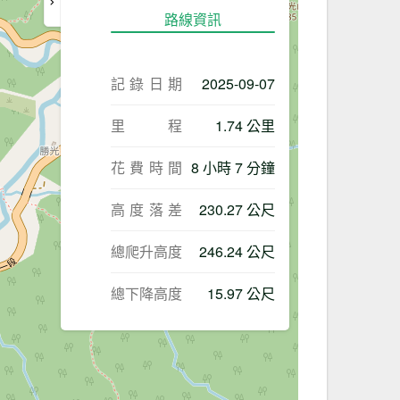
路線資訊
記錄日期
2025-09-07
里程
1.74 公里
花費時間
8 小時 7 分鐘
高度落差
230.27 公尺
總爬升高度
246.24 公尺
總下降高度
15.97 公尺