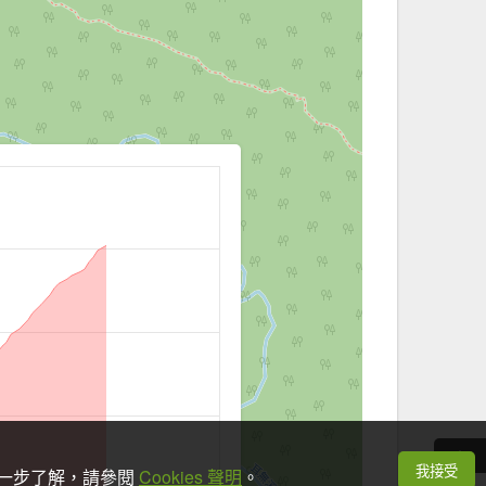
我接受
想進一步了解，請參閱
Cookies 聲明
。