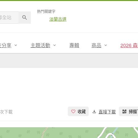
熱門關鍵字
淡蘭古道
友分享
主題活動
專輯
商品
2026
 次下載
直接下載
收藏
掃描