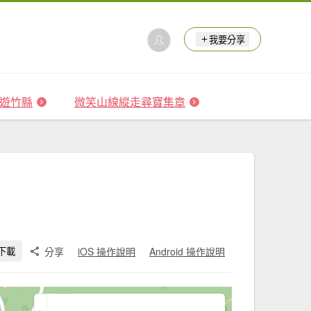
我要分享
 森遊竹縣
微笑山線縱走尋寶集章
分享
iOS 操作說明
Android 操作說明
下載