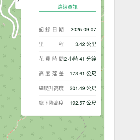
路線資訊
記錄日期
2025-09-07
里程
3.42 公里
花費時間
2 小時 41 分鐘
高度落差
173.61 公尺
總爬升高度
201.49 公尺
總下降高度
192.57 公尺