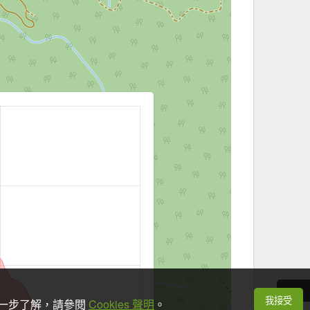
我接受
想進一步了解，請參閱
Cookies 聲明
。