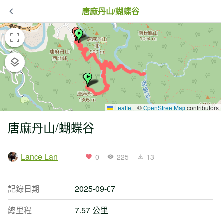
唐麻丹山/蝴蝶谷
Leaflet
|
©
OpenStreetMap
contributors
唐麻丹山/蝴蝶谷
Lance Lan
0
225
13
記錄日期
2025-09-07
總里程
7.57 公里