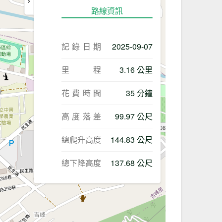
路線資訊
記錄日期
2025-09-07
里程
3.16 公里
花費時間
35 分鐘
高度落差
99.97 公尺
總爬升高度
144.83 公尺
總下降高度
137.68 公尺