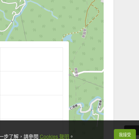
我接受
想進一步了解，請參閱
Cookies 聲明
。