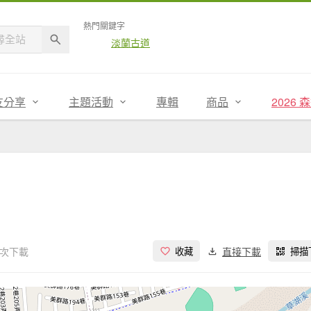
熱門關鍵字
淡蘭古道
友分享
主題活動
專輯
商品
2026
 次下載
直接下載
收藏
掃描