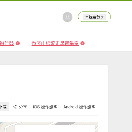
我要分享
 森遊竹縣
微笑山線縱走尋寶集章
分享
iOS 操作說明
Android 操作說明
下載