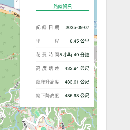
路線資訊
記錄日期
2025-09-07
里程
8.45 公里
花費時間
5 小時 40 分鐘
高度落差
432.94 公尺
總爬升高度
433.61 公尺
總下降高度
486.98 公尺