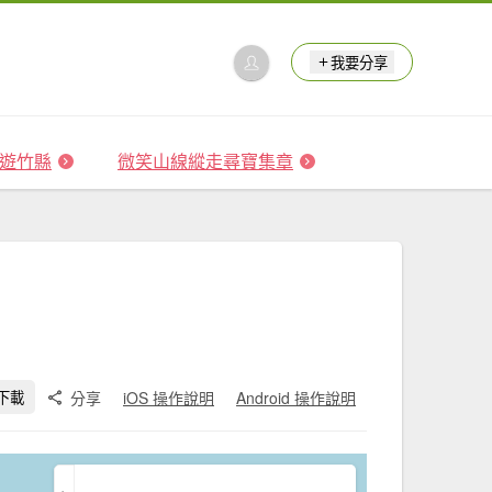
我要分享
 森遊竹縣
微笑山線縱走尋寶集章
分享
iOS 操作說明
Android 操作說明
下載