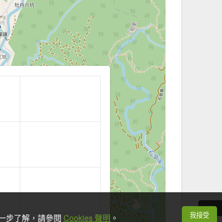
我接受
想進一步了解，請參閱
Cookies 聲明
。