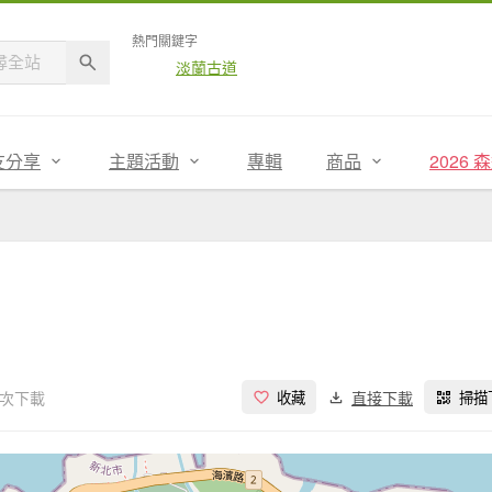
熱門關鍵字
淡蘭古道
友分享
主題活動
專輯
商品
2026
 次下載
直接下載
收藏
掃描