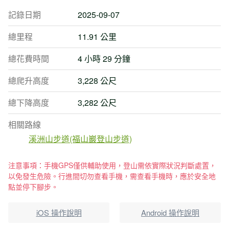
記錄日期
2025-09-07
總里程
11.91 公里
總花費時間
4 小時 29 分鐘
總爬升高度
3,228 公尺
總下降高度
3,282 公尺
相關路線
溪洲山步道(福山巖登山步道)
注意事項：手機GPS僅供輔助使用，登山需依實際狀況判斷處置，
以免發生危險。行進間切勿查看手機，需查看手機時，應於安全地
點並停下腳步。
iOS 操作說明
Android 操作說明