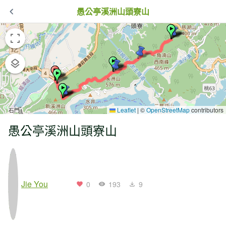
愚公亭溪洲山頭寮山
Leaflet
|
©
OpenStreetMap
contributors
愚公亭溪洲山頭寮山
Jie You
0
193
9