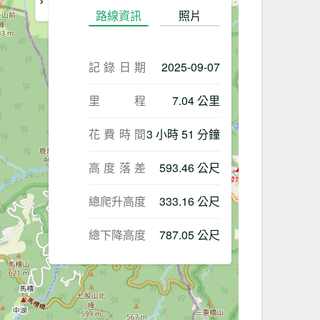
路線資訊
照片
記錄日期
2025-09-07
里程
7.04 公里
花費時間
3 小時 51 分鐘
高度落差
593.46 公尺
總爬升高度
333.16 公尺
總下降高度
787.05 公尺