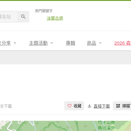
熱門關鍵字
淡蘭古道
友分享
主題活動
專輯
商品
2026
 次下載
直接下載
收藏
掃描