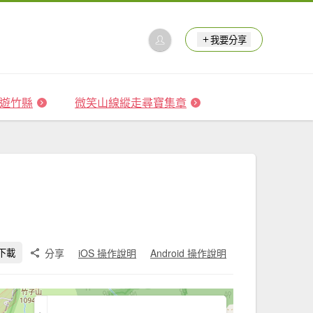
我要分享
 森遊竹縣
微笑山線縱走尋寶集章
分享
iOS 操作說明
Android 操作說明
下載