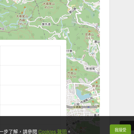
我接受
想進一步了解，請參閱
Cookies 聲明
。