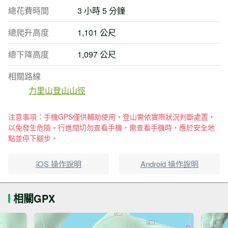
總花費時間
3 小時 5 分鐘
總爬升高度
1,101 公尺
總下降高度
1,097 公尺
相關路線
力里山登山山徑
注意事項：手機GPS僅供輔助使用，登山需依實際狀況判斷處置，
以免發生危險。行進間切勿查看手機，需查看手機時，應於安全地
點並停下腳步。
iOS 操作說明
Android 操作說明
相關GPX