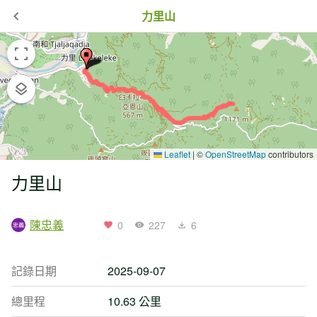
力里山
Leaflet
|
©
OpenStreetMap
contributors
力里山
陳忠義
0
227
6
記錄日期
2025-09-07
總里程
10.63 公里