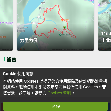
11
力里力健
山北
留言
Cookie 使用同意
本網站使用 Cookies 以提昇您的使用體驗及統計網路流量相
關資料。繼續使用本網站表示您同意我們使用 Cookies。若
您想進一步了解，請參閱
Cookies 聲明
。
我接受
下載
收藏
分享