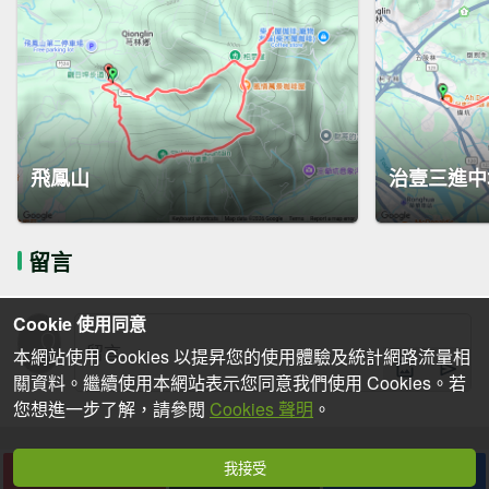
飛鳳山
治壹三進中
留言
Cookie 使用同意
本網站使用 Cookies 以提昇您的使用體驗及統計網路流量相
關資料。繼續使用本網站表示您同意我們使用 Cookies。若
您想進一步了解，請參閱
Cookies 聲明
。
我接受
下載
收藏
分享