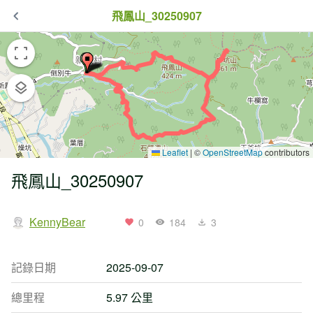
飛鳳山_30250907
Leaflet
|
©
OpenStreetMap
contributors
飛鳳山_30250907
KennyBear
0
184
3
記錄日期
2025-09-07
總里程
5.97 公里