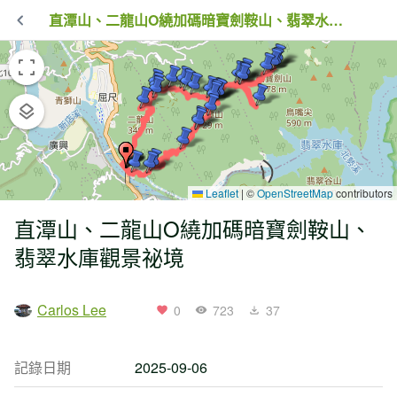
直潭山、二龍山O繞加碼暗寶劍鞍山、翡翠水庫觀景祕境
Leaflet
|
©
OpenStreetMap
contributors
直潭山、二龍山O繞加碼暗寶劍鞍山、
翡翠水庫觀景祕境
Carlos Lee
0
723
37
記錄日期
2025-09-06