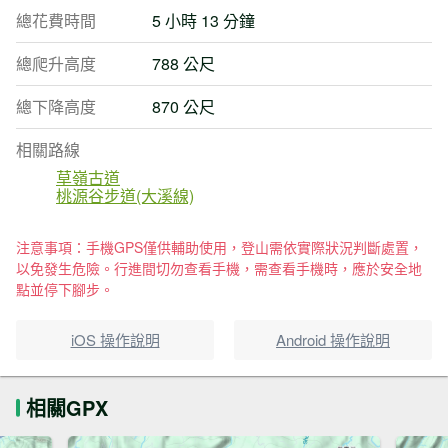
總花費時間
5 小時 13 分鐘
總爬升高度
788 公尺
總下降高度
870 公尺
相關路線
草嶺古道
桃源谷步道(大溪線)
注意事項：手機GPS僅供輔助使用，登山需依實際狀況判斷處置，
以免發生危險。行進間切勿查看手機，需查看手機時，應於安全地
點並停下腳步。
iOS 操作說明
Android 操作說明
相關GPX