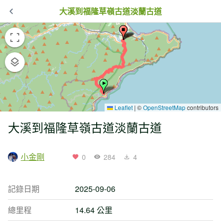
大溪到福隆草嶺古道淡蘭古道
Leaflet
|
©
OpenStreetMap
contributors
大溪到福隆草嶺古道淡蘭古道
小金剛
0
284
4
記錄日期
2025-09-06
總里程
14.64 公里