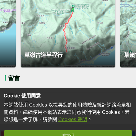
草嶺古道半程行
草嶺
留言
Cookie 使用同意
本網站使用 Cookies 以提昇您的使用體驗及統計網路流量相
關資料。繼續使用本網站表示您同意我們使用 Cookies。若
您想進一步了解，請參閱
Cookies 聲明
。
我接受