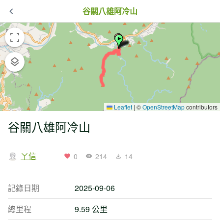
谷關八雄阿冷山
Leaflet
|
©
OpenStreetMap
contributors
谷關八雄阿冷山
ㄚ信
0
214
14
記錄日期
2025-09-06
總里程
9.59 公里